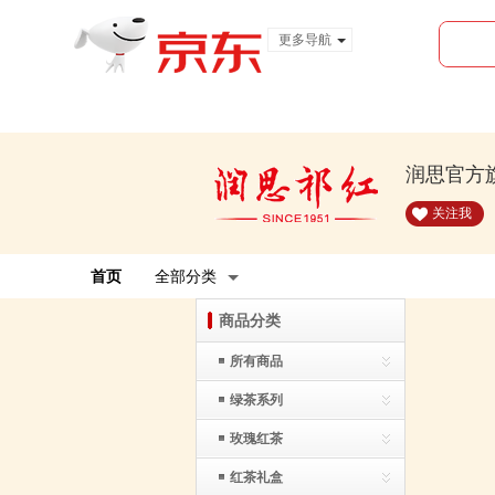
更多导航
服装城
食品
金融
润思官方
关注我
首页
全部分类
商品分类
所有商品
绿茶系列
玫瑰红茶
红茶礼盒