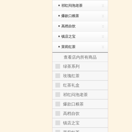
祁红闷泡老茶
爆款口粮茶
高档自饮
镇店之宝
茉莉红茶
查看店内所有商品
绿茶系列
玫瑰红茶
红茶礼盒
祁红闷泡老茶
爆款口粮茶
高档自饮
镇店之宝