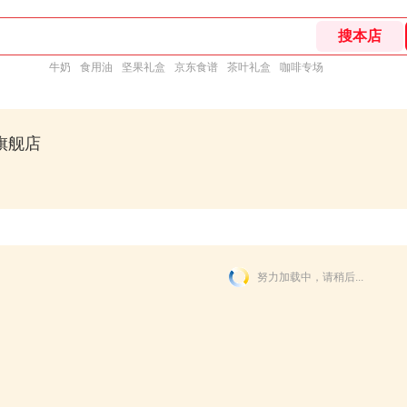
牛奶
食用油
坚果礼盒
京东食谱
茶叶礼盒
咖啡专场
旗舰店
努力加载中，请稍后...