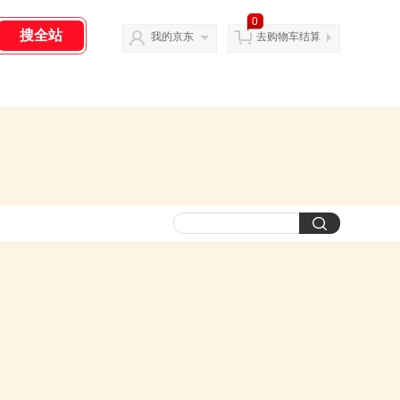
0
我的京东
去购物车结算