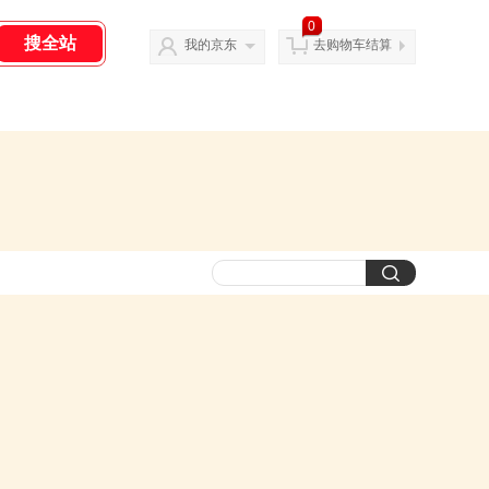
0
我的京东
去购物车结算