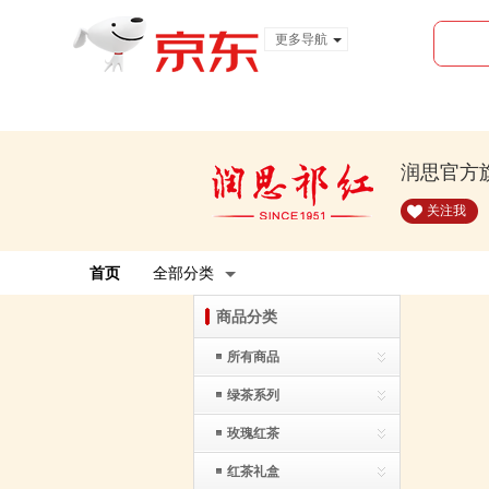
更多导航
服装城
食品
金融
润思官方
关注我
首页
全部分类
商品分类
所有商品
绿茶系列
玫瑰红茶
红茶礼盒