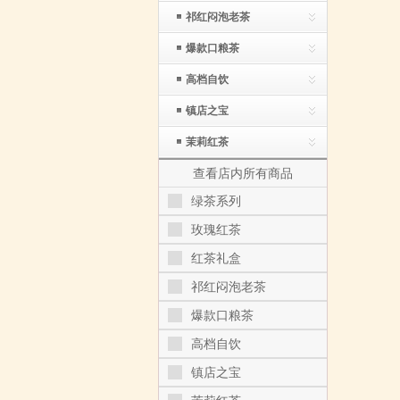
祁红闷泡老茶
爆款口粮茶
高档自饮
镇店之宝
茉莉红茶
查看店内所有商品
绿茶系列
玫瑰红茶
红茶礼盒
祁红闷泡老茶
爆款口粮茶
高档自饮
镇店之宝